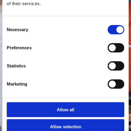
of their services.
Consent
Necessary
Selection
Preferences
Statistics
Marketing
Allow all
Allow selection