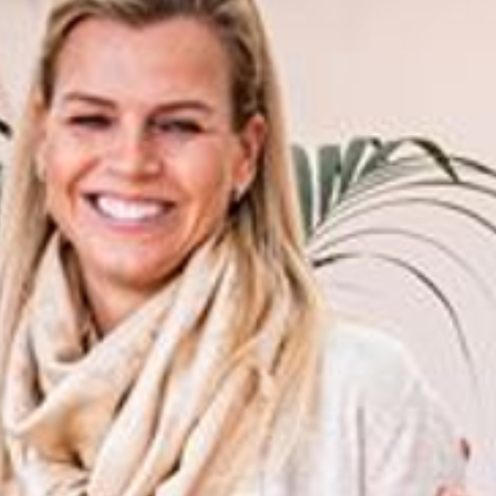
Über uns
LWEA