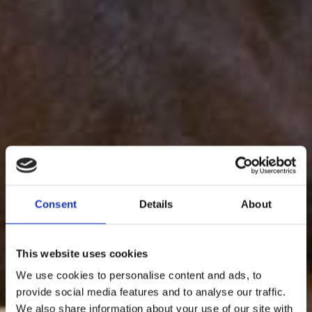
Consent
Details
About
This website uses cookies
We use cookies to personalise content and ads, to
provide social media features and to analyse our traffic.
We also share information about your use of our site with