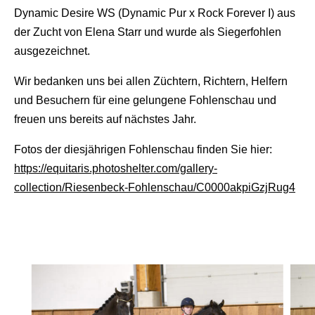
Dynamic Desire WS (Dynamic Pur x Rock Forever I) aus
der Zucht von Elena Starr und wurde als Siegerfohlen
ausgezeichnet.
Wir bedanken uns bei allen Züchtern, Richtern, Helfern
und Besuchern für eine gelungene Fohlenschau und
freuen uns bereits auf nächstes Jahr.
Fotos der diesjährigen Fohlenschau finden Sie hier:
https://equitaris.photoshelter.com/gallery-
collection/Riesenbeck-Fohlenschau/C0000akpiGzjRug4